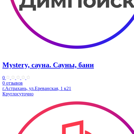
Mystery, сауна. Сауны, бани
0
0 отзывов
г.Астрахань, ул.Ереванская, 1 к21
Круглосуточно