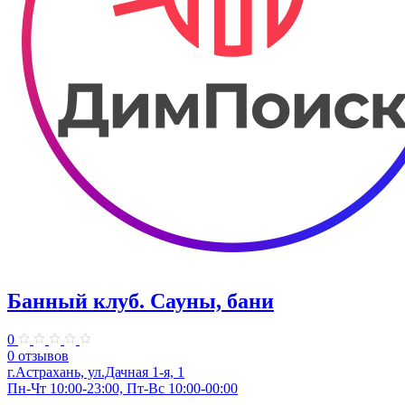
Банный клуб. Сауны, бани
0
0 отзывов
г.Астрахань, ул.Дачная 1-я, 1
Пн-Чт 10:00-23:00, Пт-Вс 10:00-00:00