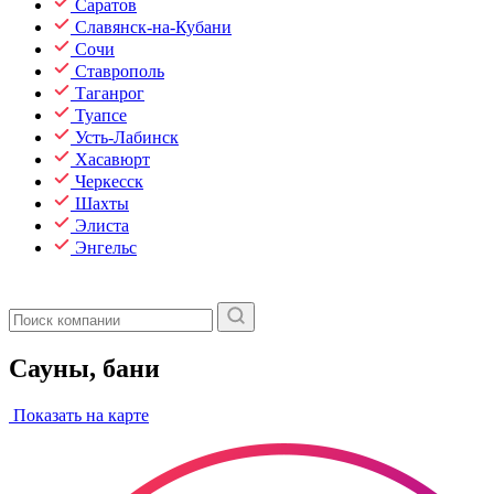
Саратов
Славянск-на-Кубани
Сочи
Ставрополь
Таганрог
Туапсе
Усть-Лабинск
Хасавюрт
Черкесск
Шахты
Элиста
Энгельс
Сауны, бани
Показать на карте