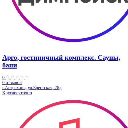
Арго, гостиничный комплекс. Сауны,
бани
0
0 отзывов
г.Астрахань, ул.Брестская, 26д
Круглосуточно