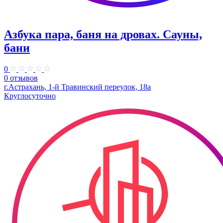
Азбука пара, баня на дровах. Сауны,
бани
0
0 отзывов
г.Астрахань, 1-й Травинский переулок, 18а
Круглосуточно