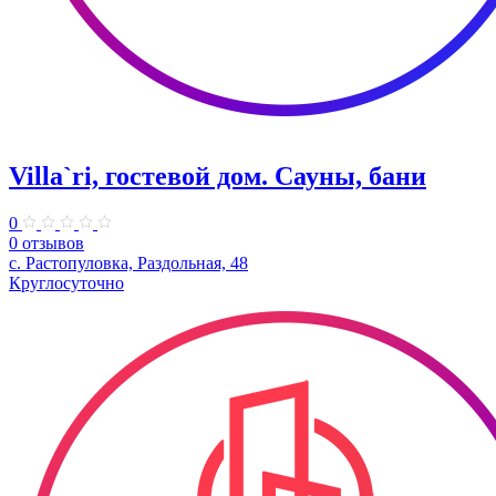
Villa`ri, гостевой дом. Сауны, бани
0
0 отзывов
с. Растопуловка, Раздольная, 48
Круглосуточно