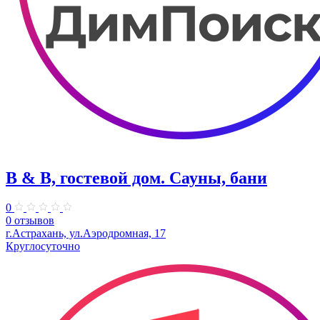
B & B, гостевой дом. Сауны, бани
0
0 отзывов
г.Астрахань, ул.Аэродромная, 17
Круглосуточно