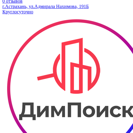
0 отзывов
г.Астрахань, ул.Адмирала Нахимова, 191Б
Круглосуточно