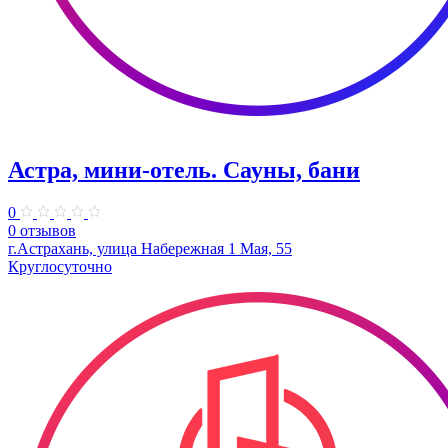
Астра, мини-отель. Сауны, бани
0
0 отзывов
г.Астрахань, улица Набережная 1 Мая, 55
Круглосуточно