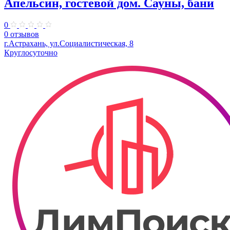
Апельсин, гостевой дом. Сауны, бани
0
0 отзывов
г.Астрахань, ул.Социалистическая, 8
Круглосуточно