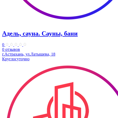
Адель, сауна. Сауны, бани
0
0 отзывов
г.Астрахань, ул.Латышева, 18
Круглосуточно