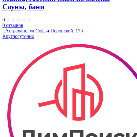
Сауны, бани
0
0 отзывов
г.Астрахань, ул.Софьи Перовской, 173
Круглосуточно