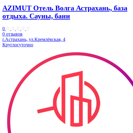
AZIMUT Отель Волга Астрахань, база
отдыха. Сауны, бани
0
0 отзывов
г.Астрахань, ул.Кремлёвская, 4
Круглосуточно