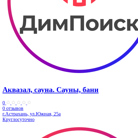
Аквазал, сауна. Сауны, бани
0
0 отзывов
г.Астрахань, ул.Южная, 25а
Круглосуточно