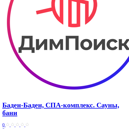
Баден-Баден, СПА-комплекс. Сауны,
бани
0