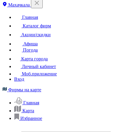
Махачкала
Главная
Каталог фирм
Акции/скидки
Афиша
Погода
Карта города
Личный кабинет
Моб.приложение
Вход
Фирмы на карте
Главная
Карта
Избранное