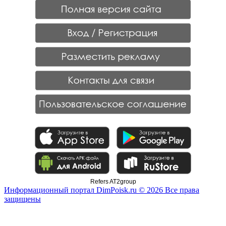
Refers AT2group
Информационный портал DimPoisk.ru © 2026 Все права
защищены