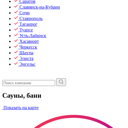
Саратов
Славянск-на-Кубани
Сочи
Ставрополь
Таганрог
Туапсе
Усть-Лабинск
Хасавюрт
Черкесск
Шахты
Элиста
Энгельс
Сауны, бани
Показать на карте