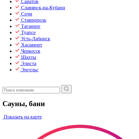
Саратов
Славянск-на-Кубани
Сочи
Ставрополь
Таганрог
Туапсе
Усть-Лабинск
Хасавюрт
Черкесск
Шахты
Элиста
Энгельс
Сауны, бани
Показать на карте