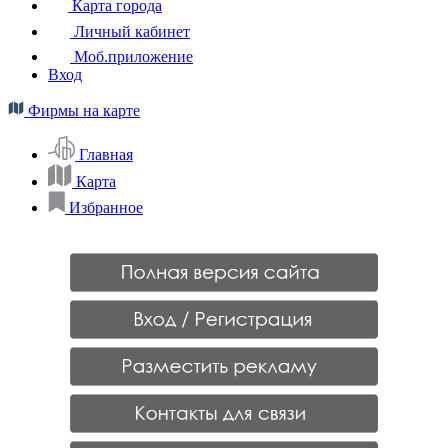
Карта города
Личный кабинет
Моб.приложение
Вход
Фирмы на карте
Главная
Карта
Избранное