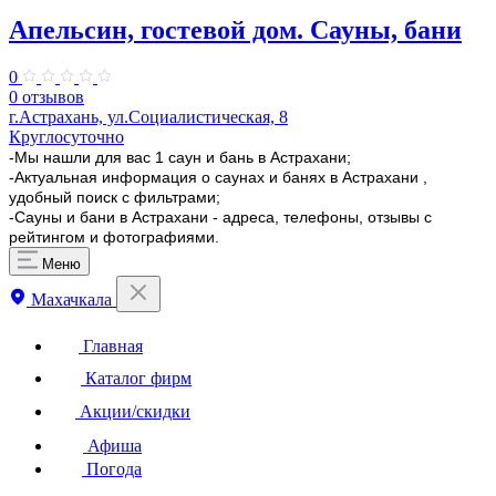
Апельсин, гостевой дом. Сауны, бани
0
0 отзывов
г.Астрахань, ул.Социалистическая, 8
Круглосуточно
-Мы нашли для вас 1 саун и бань в Астрахани;
-Актуальная информация о саунах и банях в Астрахани ,
удобный поиск с фильтрами;
-Сауны и бани в Астрахани - адреса, телефоны, отзывы с
рейтингом и фотографиями.
Меню
Махачкала
Главная
Каталог фирм
Акции/скидки
Афиша
Погода