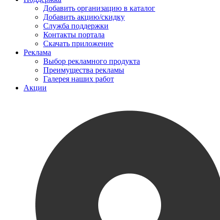
Добавить организацию в каталог
Добавить акцию/скидку
Служба поддержки
Контакты портала
Скачать приложение
Реклама
Выбор рекламного продукта
Преимущества рекламы
Галерея наших работ
Акции