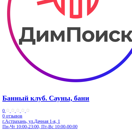
Банный клуб. Сауны, бани
0
0 отзывов
г.Астрахань, ул.Дачная 1-я, 1
Пн-Чт 10:00-23:00, Пт-Вс 10:00-00:00