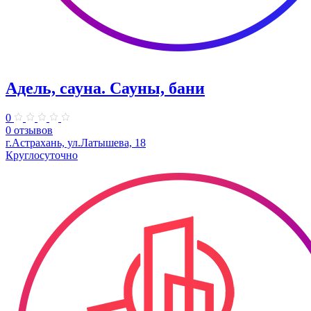
Адель, сауна. Сауны, бани
0
0 отзывов
г.Астрахань, ул.Латышева, 18
Круглосуточно