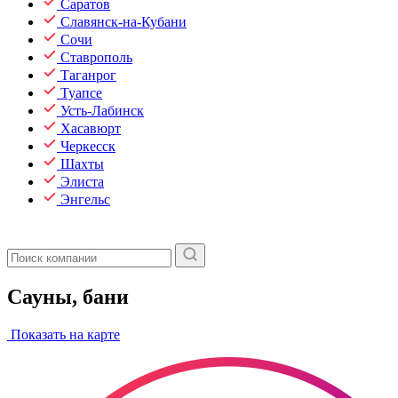
Саратов
Славянск-на-Кубани
Сочи
Ставрополь
Таганрог
Туапсе
Усть-Лабинск
Хасавюрт
Черкесск
Шахты
Элиста
Энгельс
Сауны, бани
Показать на карте