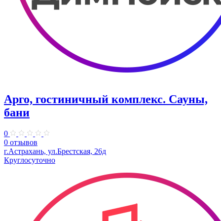
Арго, гостиничный комплекс. Сауны,
бани
0
0 отзывов
г.Астрахань, ул.Брестская, 26д
Круглосуточно