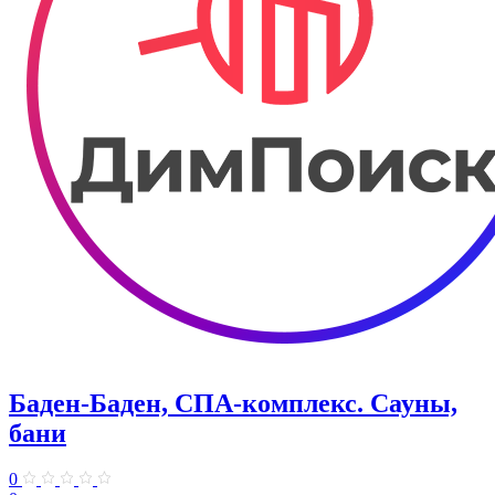
Баден-Баден, СПА-комплекс. Сауны,
бани
0