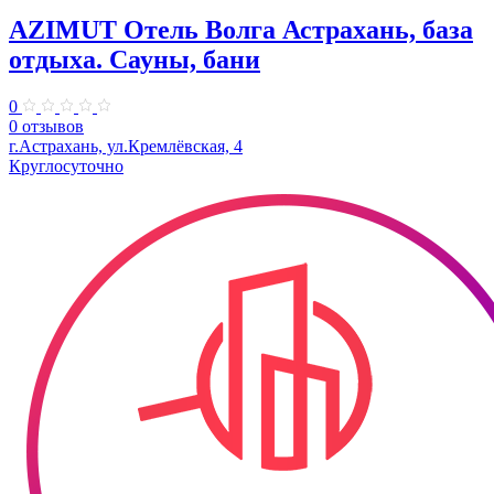
AZIMUT Отель Волга Астрахань, база
отдыха. Сауны, бани
0
0 отзывов
г.Астрахань, ул.Кремлёвская, 4
Круглосуточно