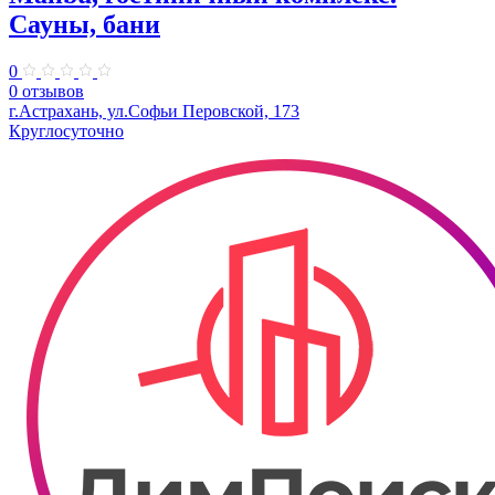
Сауны, бани
0
0 отзывов
г.Астрахань, ул.Софьи Перовской, 173
Круглосуточно