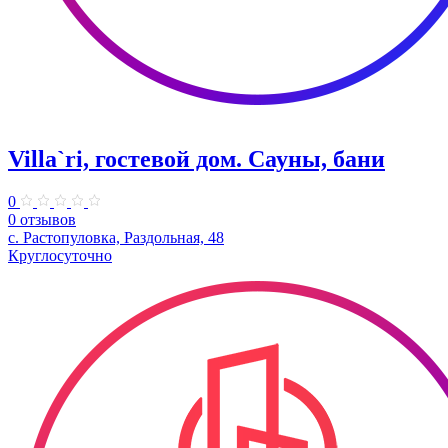
Villa`ri, гостевой дом. Сауны, бани
0
0 отзывов
с. Растопуловка, Раздольная, 48
Круглосуточно