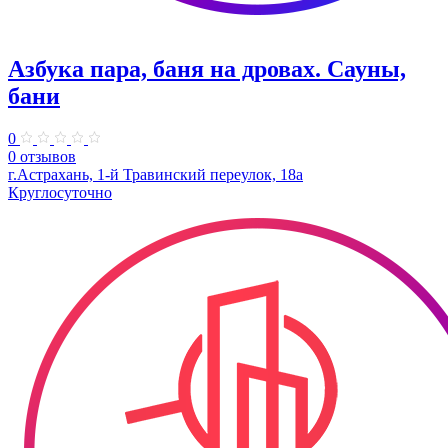
Азбука пара, баня на дровах. Сауны,
бани
0
0 отзывов
г.Астрахань, 1-й Травинский переулок, 18а
Круглосуточно