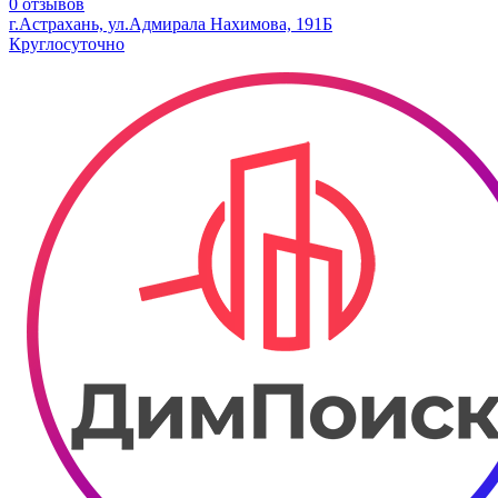
0 отзывов
г.Астрахань, ул.Адмирала Нахимова, 191Б
Круглосуточно