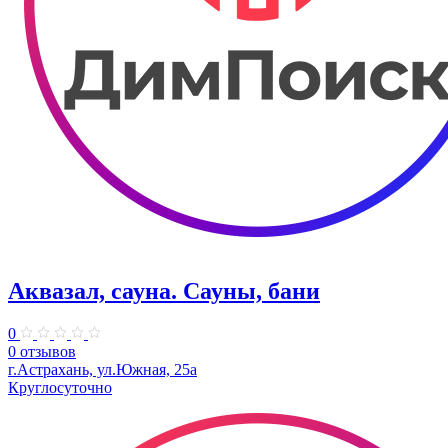
Аквазал, сауна. Сауны, бани
0
0 отзывов
г.Астрахань, ул.Южная, 25а
Круглосуточно