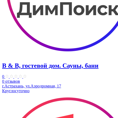
B & B, гостевой дом. Сауны, бани
0
0 отзывов
г.Астрахань, ул.Аэродромная, 17
Круглосуточно