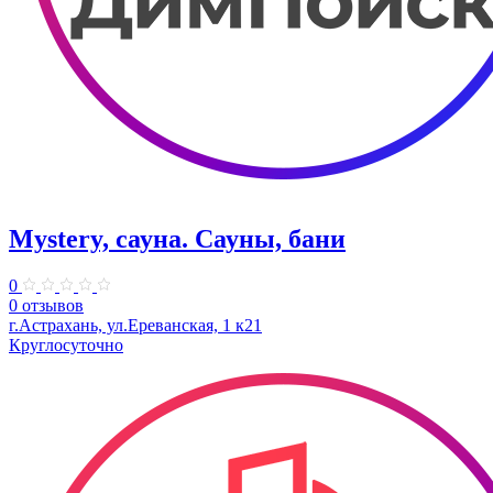
Mystery, сауна. Сауны, бани
0
0 отзывов
г.Астрахань, ул.Ереванская, 1 к21
Круглосуточно