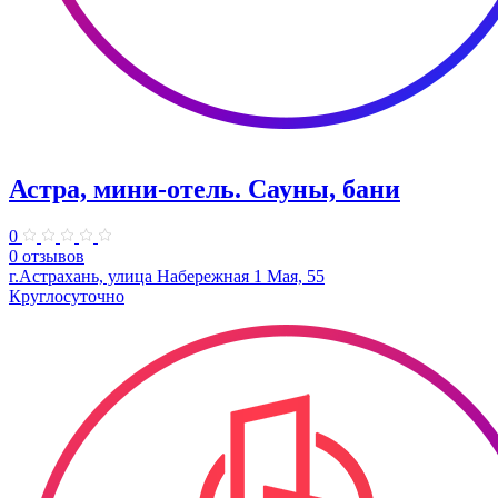
Астра, мини-отель. Сауны, бани
0
0 отзывов
г.Астрахань, улица Набережная 1 Мая, 55
Круглосуточно