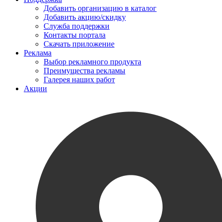
Добавить организацию в каталог
Добавить акцию/скидку
Служба поддержки
Контакты портала
Скачать приложение
Реклама
Выбор рекламного продукта
Преимущества рекламы
Галерея наших работ
Акции