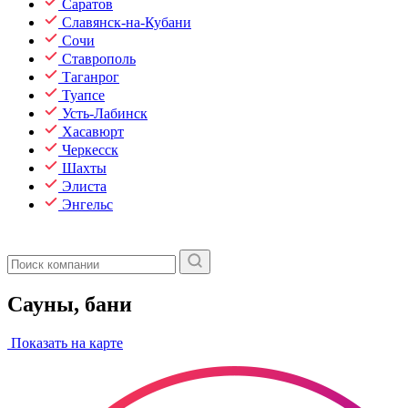
Саратов
Славянск-на-Кубани
Сочи
Ставрополь
Таганрог
Туапсе
Усть-Лабинск
Хасавюрт
Черкесск
Шахты
Элиста
Энгельс
Сауны, бани
Показать на карте