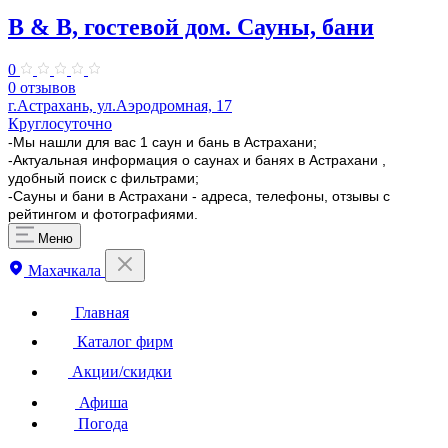
B & B, гостевой дом. Сауны, бани
0
0 отзывов
г.Астрахань, ул.Аэродромная, 17
Круглосуточно
-Мы нашли для вас 1 саун и бань в Астрахани;
-Актуальная информация о саунах и банях в Астрахани ,
удобный поиск с фильтрами;
-Сауны и бани в Астрахани - адреса, телефоны, отзывы с
рейтингом и фотографиями.
Меню
Махачкала
Главная
Каталог фирм
Акции/скидки
Афиша
Погода