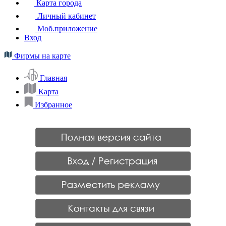
Карта города
Личный кабинет
Моб.приложение
Вход
Фирмы на карте
Главная
Карта
Избранное