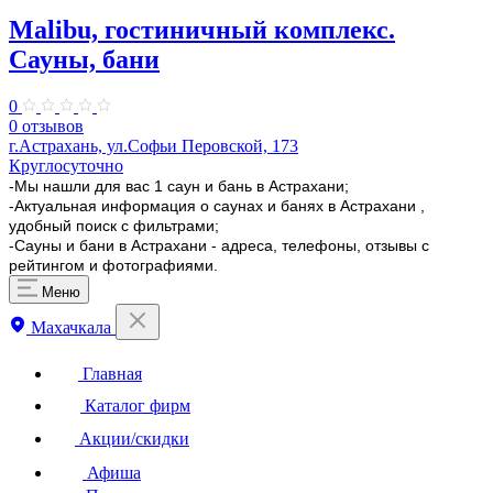
Malibu, гостиничный комплекс.
Сауны, бани
0
0 отзывов
г.Астрахань, ул.Софьи Перовской, 173
Круглосуточно
-Мы нашли для вас 1 саун и бань в Астрахани;
-Актуальная информация о саунах и банях в Астрахани ,
удобный поиск с фильтрами;
-Сауны и бани в Астрахани - адреса, телефоны, отзывы с
рейтингом и фотографиями.
Меню
Махачкала
Главная
Каталог фирм
Акции/скидки
Афиша