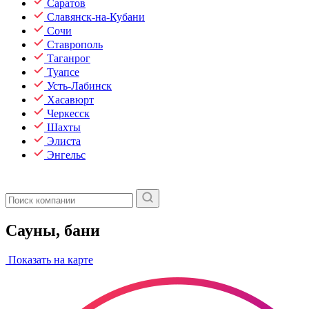
Саратов
Славянск-на-Кубани
Сочи
Ставрополь
Таганрог
Туапсе
Усть-Лабинск
Хасавюрт
Черкесск
Шахты
Элиста
Энгельс
Сауны, бани
Показать на карте