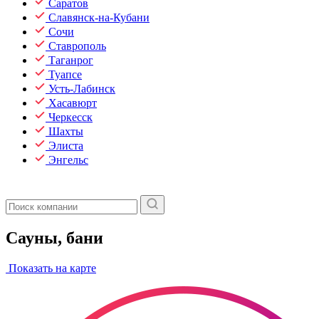
Саратов
Славянск-на-Кубани
Сочи
Ставрополь
Таганрог
Туапсе
Усть-Лабинск
Хасавюрт
Черкесск
Шахты
Элиста
Энгельс
Сауны, бани
Показать на карте