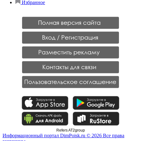
Избранное
Refers AT2group
Информационный портал DimPoisk.ru © 2026 Все права