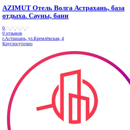
AZIMUT Отель Волга Астрахань, база
отдыха. Сауны, бани
0
0 отзывов
г.Астрахань, ул.Кремлёвская, 4
Круглосуточно