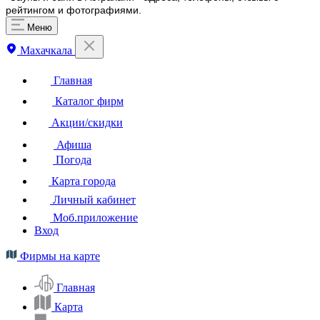
рейтингом и фотографиями.
Меню
Махачкала
Главная
Каталог фирм
Акции/скидки
Афиша
Погода
Карта города
Личный кабинет
Моб.приложение
Вход
Фирмы на карте
Главная
Карта