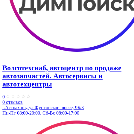
Волготехснаб, автоцентр по продаже
автозапчастей. Автосервисы и
автотехцентры
0
0 отзывов
г.Астрахань, ул.Фунтовское шоссе, 9Б/3
Пн-Пт 08:00-20:00, Сб-Вс 08:00-17:00