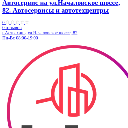
Автосервис на ул.Началовское шоссе,
82. Автосервисы и автотехцентры
0
0 отзывов
г.Астрахань, ул.Началовское шоссе, 82
Пн-Вс 08:00-19:00