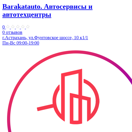
Barakatauto. Автосервисы и
автотехцентры
0
0 отзывов
г.Астрахань, ул.Фунтовское шоссе, 10 к1/1
Пн-Вс 09:00-19:00