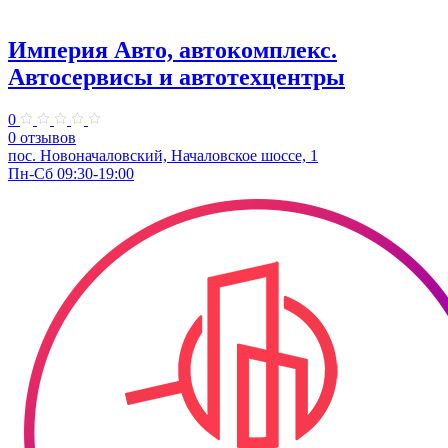
Империя Авто, автокомплекс.
Автосервисы и автотехцентры
0
0 отзывов
пос. Новоначаловский, Началовское шоссе, 1
Пн-Сб 09:30-19:00