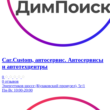
Car.Custom, автосервис. Автосервисы
и автотехцентры
0
0 отзывов
Энергетиков шоссе (Кулаковский промузел), 5г/1
Пн-Вс 10:00-20:00