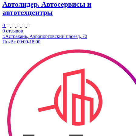
Автолидер. Автосервисы и
автотехцентры
0
0 отзывов
г.Астрахань, Аэропортовский проезд, 70
Пн-Вс 09:00-18:00