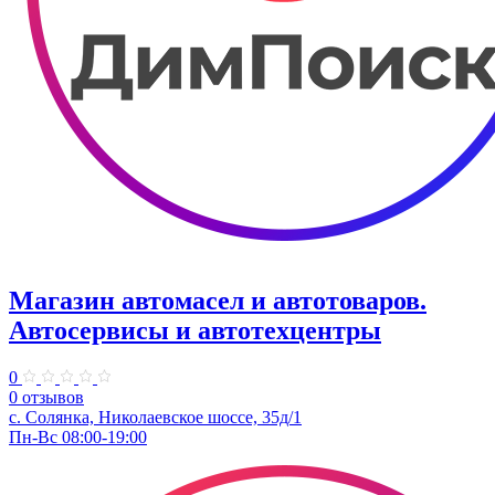
Магазин автомасел и автотоваров.
Автосервисы и автотехцентры
0
0 отзывов
с. Солянка, Николаевское шоссе, 35д/1
Пн-Вс 08:00-19:00