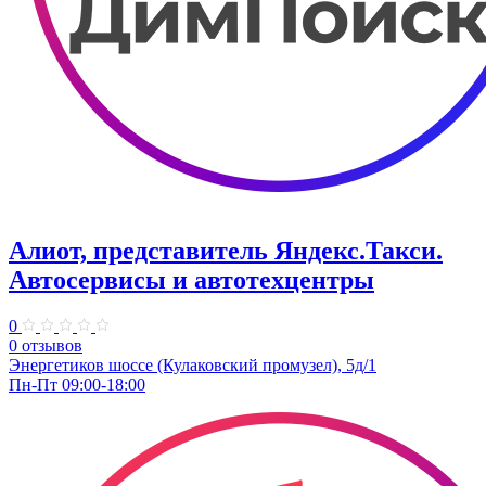
Алиот, представитель Яндекс.Такси.
Автосервисы и автотехцентры
0
0 отзывов
Энергетиков шоссе (Кулаковский промузел), 5д/1
Пн-Пт 09:00-18:00