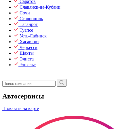
Саратов
Славянск-на-Кубани
Сочи
Ставрополь
Таганрог
Туапсе
Усть-Лабинск
Хасавюрт
Черкесск
Шахты
Элиста
Энгельс
Автосервисы
Показать на карте