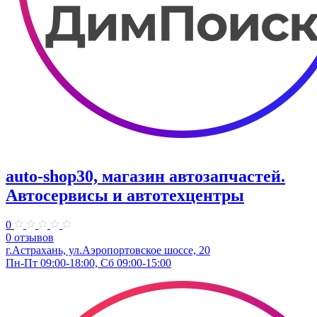
auto-shop30, магазин автозапчастей.
Автосервисы и автотехцентры
0
0 отзывов
г.Астрахань, ул.Аэропортовское шоссе, 20
Пн-Пт 09:00-18:00, Сб 09:00-15:00