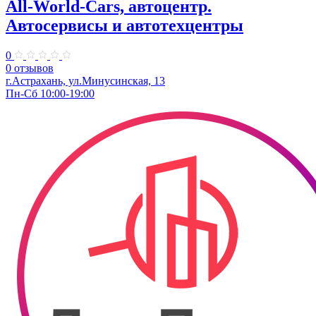
All-World-Cars, автоцентр.
Автосервисы и автотехцентры
0
0 отзывов
г.Астрахань, ул.Минусинская, 13
Пн-Сб 10:00-19:00