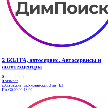
2 БОЛТА, автосервис. Автосервисы и
автотехцентры
0
0 отзывов
г.Астрахань, ул.​Украинская, 3 лит Е3
Пн-Сб 09:00-18:00