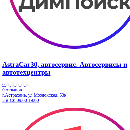
AstraCar30, автосервис. Автосервисы и
автотехцентры
0
0 отзывов
г.Астрахань, ул.​Моздокская, 53к
Пн-Сб 09:00-19:00