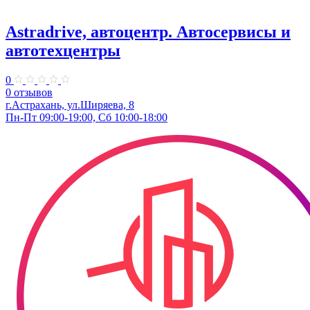
Astradrive, автоцентр. Автосервисы и
автотехцентры
0
0 отзывов
г.Астрахань, ул.Ширяева, 8
Пн-Пт 09:00-19:00, Сб 10:00-18:00