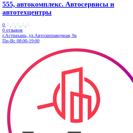
555, автокомплекс. Автосервисы и
автотехцентры
0
0 отзывов
г.Астрахань, ул.Автозаправочная, 9а
Пн-Вс 08:00-19:00