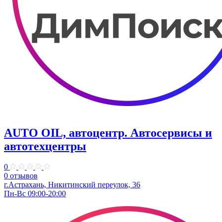
AUTO OIL, автоцентр. Автосервисы и
автотехцентры
0
0 отзывов
г.Астрахань, Никитинский переулок, 36
Пн-Вс 09:00-20:00