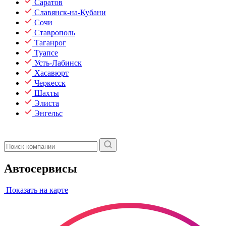
Саратов
Славянск-на-Кубани
Сочи
Ставрополь
Таганрог
Туапсе
Усть-Лабинск
Хасавюрт
Черкесск
Шахты
Элиста
Энгельс
Автосервисы
Показать на карте