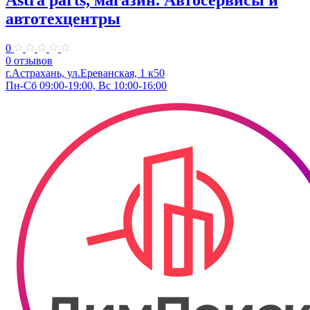
Astra parts, магазин. Автосервисы и
автотехцентры
0
0 отзывов
г.Астрахань, ул.Ереванская, 1 к50
Пн-Сб 09:00-19:00, Вс 10:00-16:00