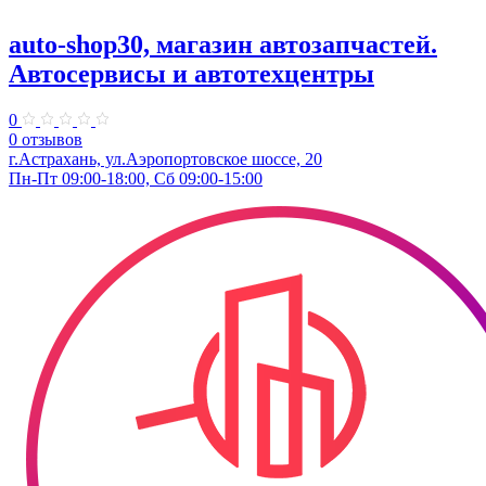
auto-shop30, магазин автозапчастей.
Автосервисы и автотехцентры
0
0 отзывов
г.Астрахань, ул.Аэропортовское шоссе, 20
Пн-Пт 09:00-18:00, Сб 09:00-15:00