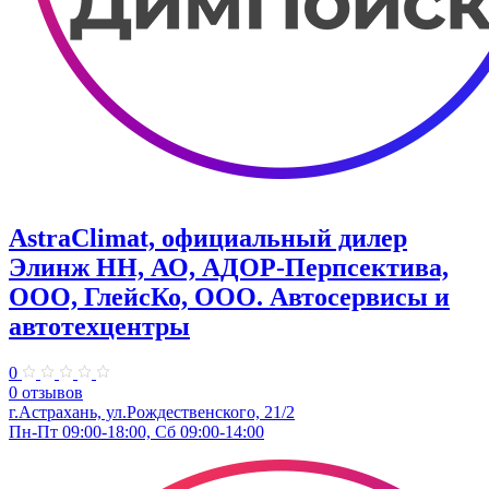
AstraClimat, официальный дилер
Элинж НН, АО, АДОР-Перпсектива,
ООО, ГлейсКо, ООО. Автосервисы и
автотехцентры
0
0 отзывов
г.Астрахань, ул.Рождественского, 21/2
Пн-Пт 09:00-18:00, Сб 09:00-14:00