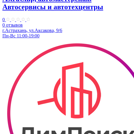
Автосервисы и автотехцентры
0
0 отзывов
г.Астрахань, ул.Аксакова, 9/6
Пн-Вс 11:00-19:00