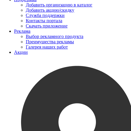
Добавить организацию в каталог
Добавить акцию/скидку
Служба поддержки
Контакты портала
Скачать приложение
Реклама
Выбор рекламного продукта
Преимущества рекламы
Галерея наших работ
Акции