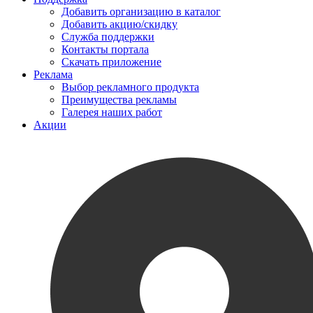
Добавить организацию в каталог
Добавить акцию/скидку
Служба поддержки
Контакты портала
Скачать приложение
Реклама
Выбор рекламного продукта
Преимущества рекламы
Галерея наших работ
Акции