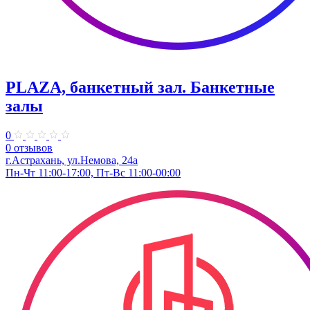
PLAZA, банкетный зал. Банкетные
залы
0
0 отзывов
г.Астрахань, ул.Немова, 24а
Пн-Чт 11:00-17:00, Пт-Вс 11:00-00:00