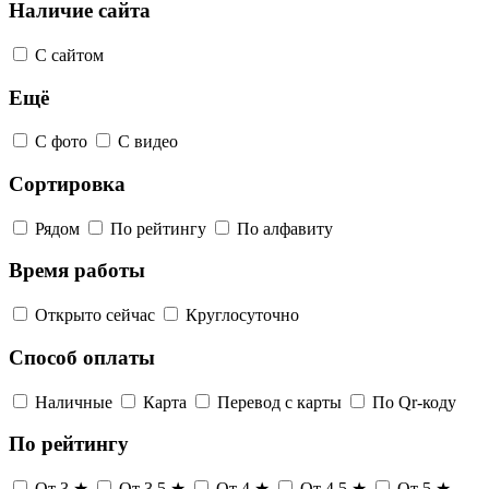
Наличие сайта
С сайтом
Ещё
С фото
С видео
Сортировка
Рядом
По рейтингу
По алфавиту
Время работы
Открыто сейчас
Круглосуточно
Способ оплаты
Наличные
Карта
Перевод с карты
По Qr-коду
По рейтингу
От 3 ★
От 3,5 ★
От 4 ★
От 4,5 ★
От 5 ★