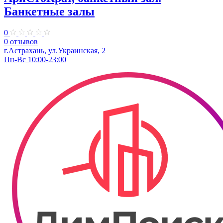
Банкетные залы
0
0 отзывов
г.Астрахань, ул.Украинская, 2
Пн-Вс 10:00-23:00