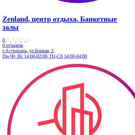
Zenland, центр отдыха. Банкетные
залы
0
0 отзывов
г.Астрахань, ул.Боевая, 2
Пн-Чт, Вс 14:00-02:00, Пт-Сб 14:00-04:00