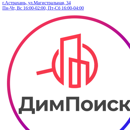
г.Астрахань, ул.Магистральная, 34
Пн-Чт, Вс 16:00-02:00, Пт-Сб 16:00-04:00