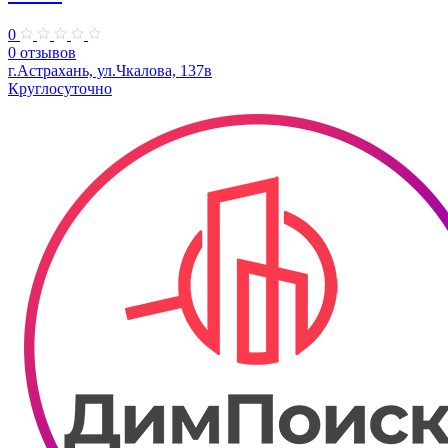
0
0 отзывов
г.Астрахань, ул.Чкалова, 137в
Круглосуточно