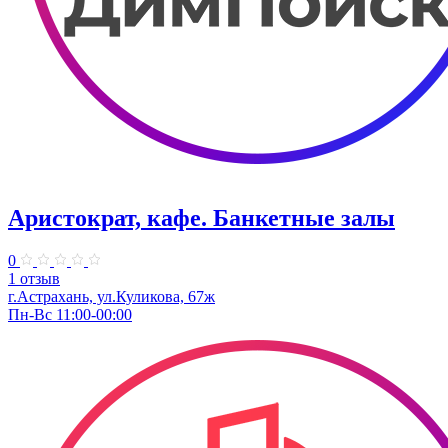
Аристократ, кафе. Банкетные залы
0
1 отзыв
г.Астрахань, ул.Куликова, 67ж
Пн-Вс 11:00-00:00