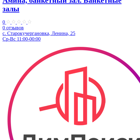
Амина, банкетный зал. Банкетные
залы
0
0 отзывов
с. Старокучергановка, Ленина, 25
Ср-Вс 11:00-00:00