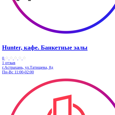
Hunter, кафе. Банкетные залы
0
1 отзыв
г.Астрахань, ул.Татищева, 8д
Пн-Вс 11:00-02:00