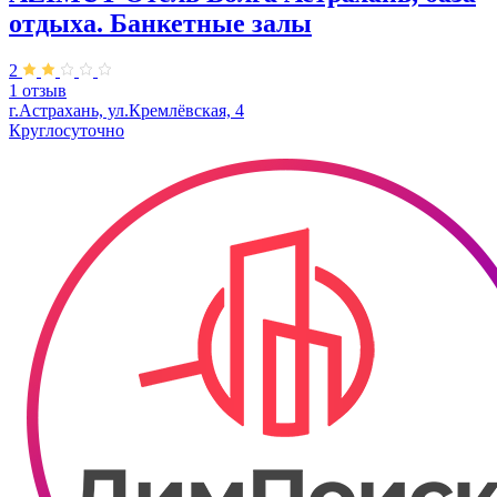
отдыха. Банкетные залы
2
1 отзыв
г.Астрахань, ул.Кремлёвская, 4
Круглосуточно