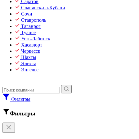
Саратов
Славянск-на-Кубани
Сочи
Ставрополь
Таганрог
Туапсе
Усть-Лабинск
Хасавюрт
Черкесск
Шахты
Элиста
Энгельс
Фильтры
Фильтры