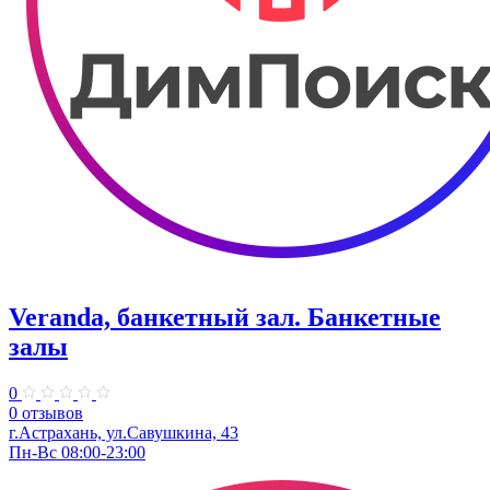
Veranda, банкетный зал. Банкетные
залы
0
0 отзывов
г.Астрахань, ул.Савушкина, 43
Пн-Вс 08:00-23:00