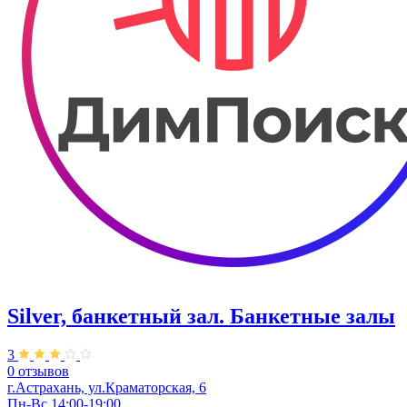
Silver, банкетный зал. Банкетные залы
3
0 отзывов
г.Астрахань, ул.Краматорская, 6
Пн-Вс 14:00-19:00