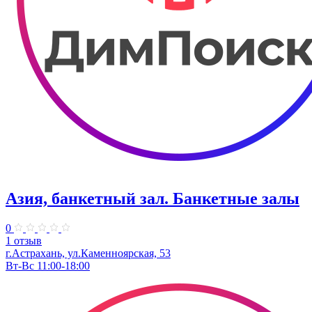
Азия, банкетный зал. Банкетные залы
0
1 отзыв
г.Астрахань, ул.Каменноярская, 53
Вт-Вс 11:00-18:00