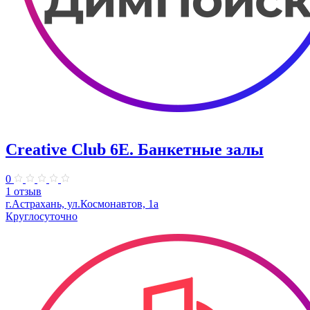
Creative Club 6E. Банкетные залы
0
1 отзыв
г.Астрахань, ул.Космонавтов, 1а
Круглосуточно