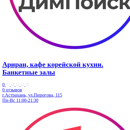
Ариран, кафе корейской кухни.
Банкетные залы
0
0 отзывов
г.Астрахань, ул.​Пирогова, 115
Пн-Вс 11:00-21:30