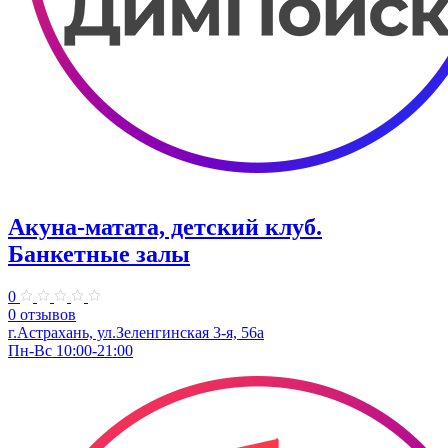
Акуна-матата, детский клуб.
Банкетные залы
0
0 отзывов
г.Астрахань, ул.Зеленгинская 3-я, 56а
Пн-Вс 10:00-21:00