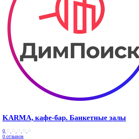
KARMA, кафе-бар. Банкетные залы
0
0 отзывов