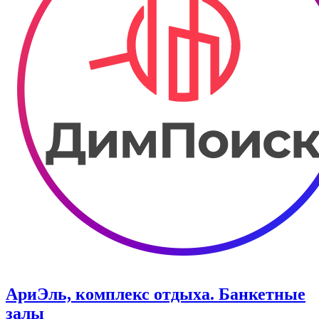
АриЭль, комплекс отдыха. Банкетные
залы