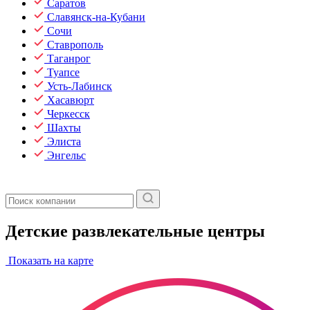
Саратов
Славянск-на-Кубани
Сочи
Ставрополь
Таганрог
Туапсе
Усть-Лабинск
Хасавюрт
Черкесск
Шахты
Элиста
Энгельс
Детские развлекательные центры
Показать на карте