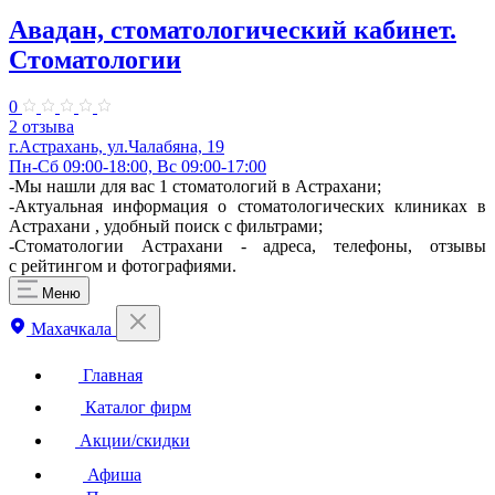
Авадан, стоматологический кабинет.
Стоматологии
0
2 отзыва
г.Астрахань, ул.Чалабяна, 19
Пн-Сб 09:00-18:00, Вс 09:00-17:00
-Мы нашли для вас 1 стоматологий в Астрахани;
-Актуальная информация о стоматологических клиниках в
Астрахани , удобный поиск с фильтрами;
-Стоматологии Астрахани - адреса, телефоны, отзывы
с рейтингом и фотографиями.
Меню
Махачкала
Главная
Каталог фирм
Акции/скидки
Афиша