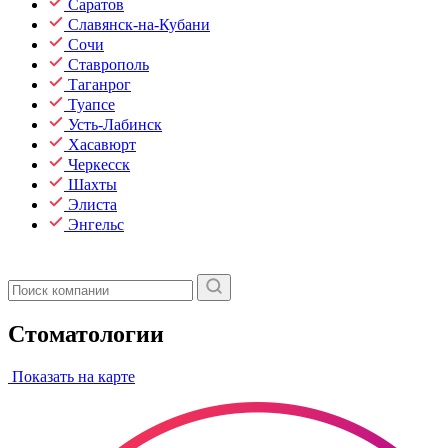
Саратов
Славянск-на-Кубани
Сочи
Ставрополь
Таганрог
Туапсе
Усть-Лабинск
Хасавюрт
Черкесск
Шахты
Элиста
Энгельс
Стоматологии
Показать на карте