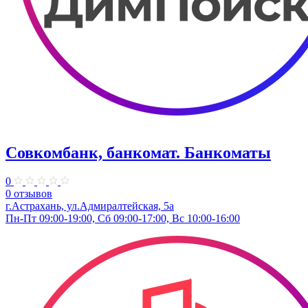
Совкомбанк, банкомат. Банкоматы
0
0 отзывов
г.Астрахань, ул.Адмиралтейская, 5а
Пн-Пт 09:00-19:00, Сб 09:00-17:00, Вс 10:00-16:00