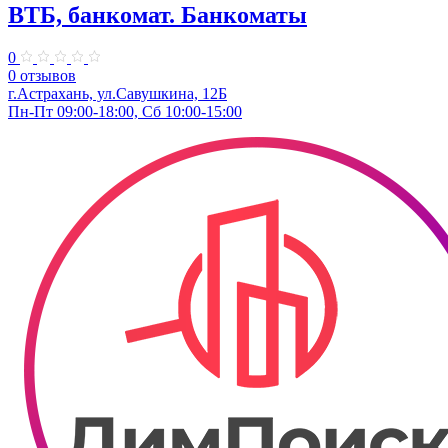
ВТБ, банкомат. Банкоматы
0
0 отзывов
г.Астрахань, ул.Савушкина, 12Б
Пн-Пт 09:00-18:00, Сб 10:00-15:00