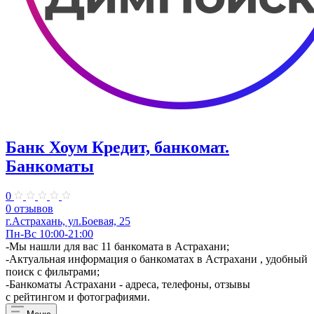
Банк Хоум Кредит, банкомат.
Банкоматы
0
0 отзывов
г.Астрахань, ул.Боевая, 25
Пн-Вс 10:00-21:00
-Мы нашли для вас 11 банкомата в Астрахани;
-Актуальная информация о банкоматах в Астрахани , удобный
поиск с фильтрами;
-Банкоматы Астрахани - адреса, телефоны, отзывы
с рейтингом и фотографиями.