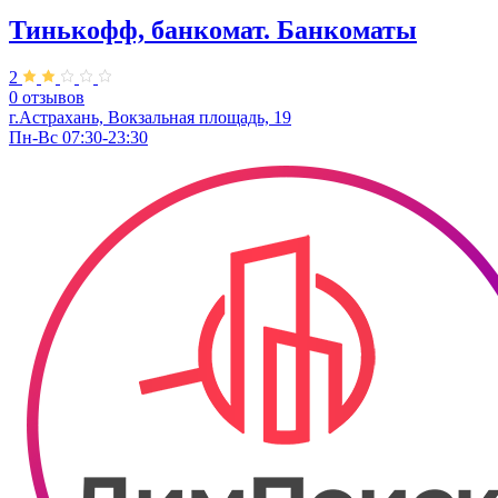
Тинькофф, банкомат. Банкоматы
2
0 отзывов
г.Астрахань, Вокзальная площадь, 19
Пн-Вс 07:30-23:30