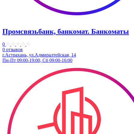
Промсвязьбанк, банкомат. Банкоматы
0
0 отзывов
г.Астрахань, ул.Адмиралтейская, 14
Пн-Пт 09:00-19:00, Сб 09:00-16:00