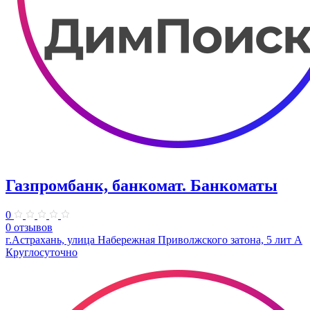
Газпромбанк, банкомат. Банкоматы
0
0 отзывов
г.Астрахань, улица Набережная Приволжского затона, 5 лит А
Круглосуточно