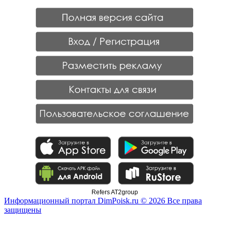
Refers AT2group
Информационный портал DimPoisk.ru © 2026 Все права
защищены