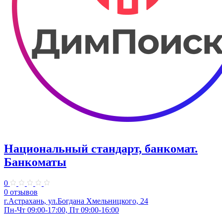
Национальный стандарт, банкомат.
Банкоматы
0
0 отзывов
г.Астрахань, ул.Богдана Хмельницкого, 24
Пн-Чт 09:00-17:00, Пт 09:00-16:00