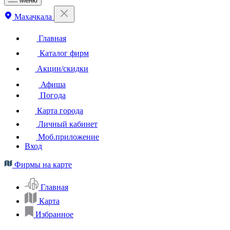
Меню
Махачкала
Главная
Каталог фирм
Акции/скидки
Афиша
Погода
Карта города
Личный кабинет
Моб.приложение
Вход
Фирмы на карте
Главная
Карта
Избранное