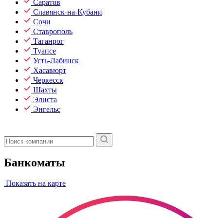
Саратов
Славянск-на-Кубани
Сочи
Ставрополь
Таганрог
Туапсе
Усть-Лабинск
Хасавюрт
Черкесск
Шахты
Элиста
Энгельс
Банкоматы
Показать на карте