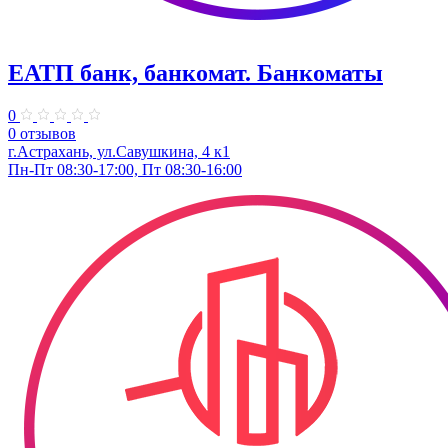
ЕАТП банк, банкомат. Банкоматы
0
0 отзывов
г.Астрахань, ул.Савушкина, 4 к1
Пн-Пт 08:30-17:00, Пт 08:30-16:00