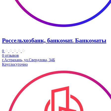
Россельхозбанк, банкомат. Банкоматы
0
0 отзывов
г.Астрахань, ул.Свердлова, 34Б
Круглосуточно