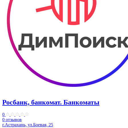
Росбанк, банкомат. Банкоматы
0
0 отзывов
г.Астрахань, ул.Боевая, 25