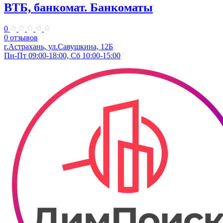
ВТБ, банкомат. Банкоматы
0
0 отзывов
г.Астрахань, ул.Савушкина, 12Б
Пн-Пт 09:00-18:00, Сб 10:00-15:00