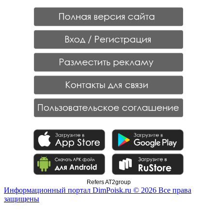
Refers AT2group
Информационный портал DimPoisk.ru © 2026 Все права
защищены