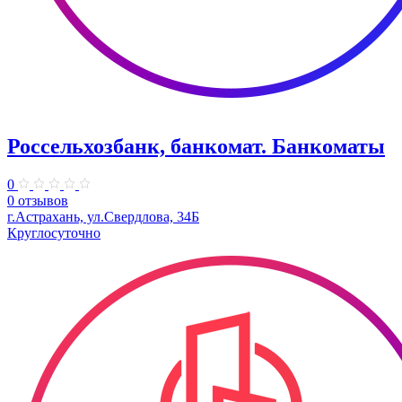
Россельхозбанк, банкомат. Банкоматы
0
0 отзывов
г.Астрахань, ул.Свердлова, 34Б
Круглосуточно