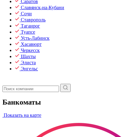
Саратов
Славянск-на-Кубани
Сочи
Ставрополь
Таганрог
Туапсе
Усть-Лабинск
Хасавюрт
Черкесск
Шахты
Элиста
Энгельс
Банкоматы
Показать на карте