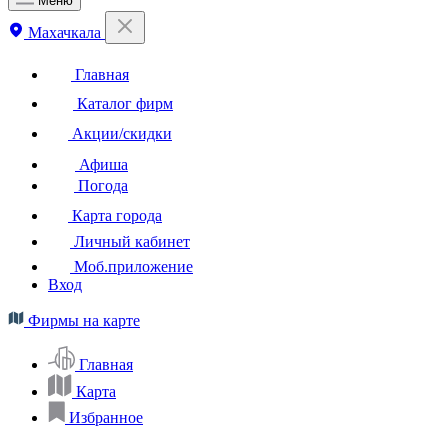
Меню
Махачкала
Главная
Каталог фирм
Акции/скидки
Афиша
Погода
Карта города
Личный кабинет
Моб.приложение
Вход
Фирмы на карте
Главная
Карта
Избранное