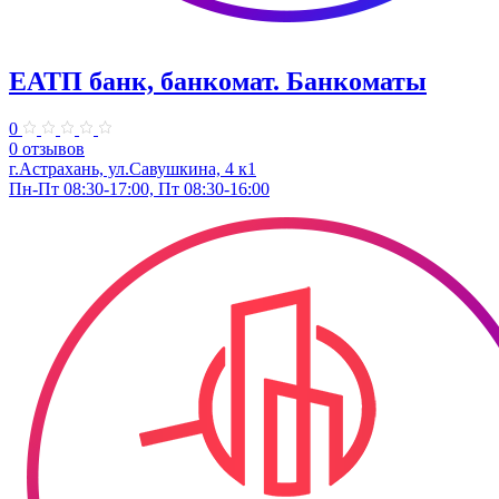
ЕАТП банк, банкомат. Банкоматы
0
0 отзывов
г.Астрахань, ул.Савушкина, 4 к1
Пн-Пт 08:30-17:00, Пт 08:30-16:00