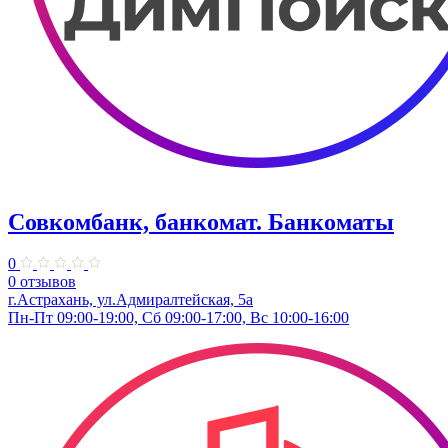
Совкомбанк, банкомат. Банкоматы
0
0 отзывов
г.Астрахань, ул.Адмиралтейская, 5а
Пн-Пт 09:00-19:00, Сб 09:00-17:00, Вс 10:00-16:00