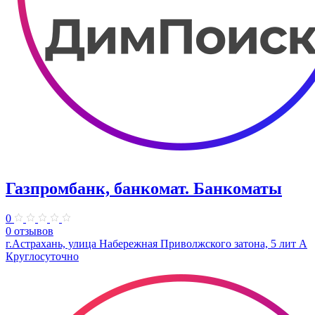
Газпромбанк, банкомат. Банкоматы
0
0 отзывов
г.Астрахань, улица Набережная Приволжского затона, 5 лит А
Круглосуточно