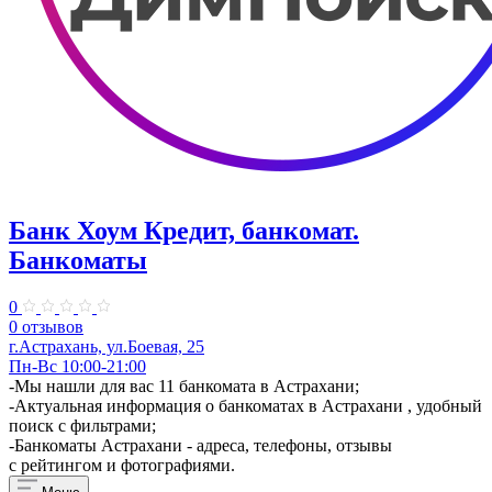
Банк Хоум Кредит, банкомат.
Банкоматы
0
0 отзывов
г.Астрахань, ул.Боевая, 25
Пн-Вс 10:00-21:00
-Мы нашли для вас 11 банкомата в Астрахани;
-Актуальная информация о банкоматах в Астрахани , удобный
поиск с фильтрами;
-Банкоматы Астрахани - адреса, телефоны, отзывы
с рейтингом и фотографиями.