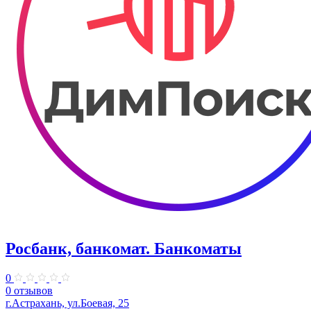
Росбанк, банкомат. Банкоматы
0
0 отзывов
г.Астрахань, ул.Боевая, 25