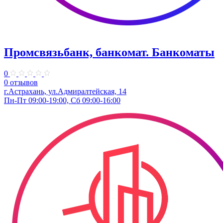
Промсвязьбанк, банкомат. Банкоматы
0
0 отзывов
г.Астрахань, ул.Адмиралтейская, 14
Пн-Пт 09:00-19:00, Сб 09:00-16:00