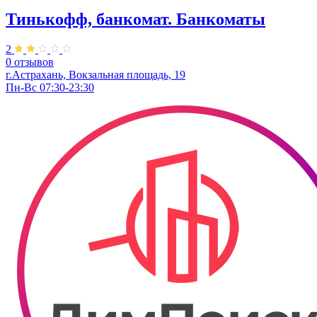
Тинькофф, банкомат. Банкоматы
2
0 отзывов
г.Астрахань, Вокзальная площадь, 19
Пн-Вс 07:30-23:30