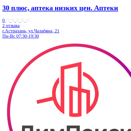
30 плюс, аптека низких цен. Аптеки
0
2 отзыва
г.Астрахань, ул.Чалабяна, 21
Пн-Вс 07:30-19:30