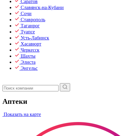
Саратов
Славянск-на-Кубани
Сочи
Ставрополь
Таганрог
Туапсе
Усть-Лабинск
Хасавюрт
Черкесск
Шахты
Элиста
Энгельс
Аптеки
Показать на карте