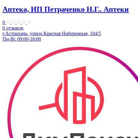
Аптека, ИП Петраченко Н.Г.. Аптеки
0
0 отзывов
г.Астрахань, улица Красная Набережная, 104/5
Пн-Вс 09:00-18:00