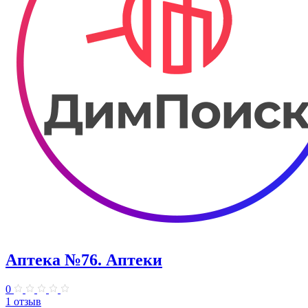
Аптека №76. Аптеки
0
1 отзыв