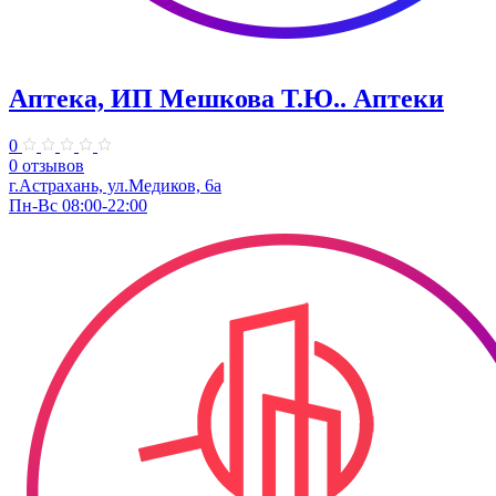
Аптека, ИП Мешкова Т.Ю.. Аптеки
0
0 отзывов
г.Астрахань, ул.Медиков, 6а
Пн-Вс 08:00-22:00