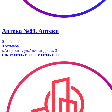
Аптека №89. Аптеки
0
0 отзывов
г.Астрахань, ул.Александрова, 3
Пн-Пт 08:00-19:00, Сб 08:00-15:00