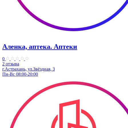
Аленка, аптека. Аптеки
0
2 отзыва
г.Астрахань, ул.Звёздная, 3
Пн-Вс 08:00-20:00