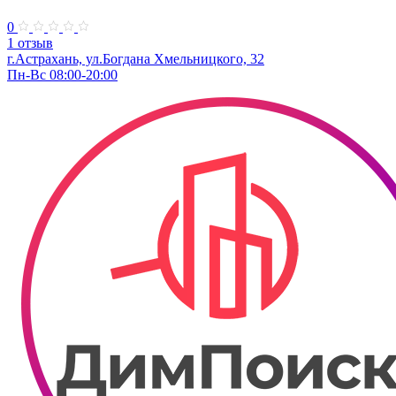
0
1 отзыв
г.Астрахань, ул.Богдана Хмельницкого, 32
Пн-Вс 08:00-20:00