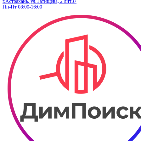
г.Астрахань, ул.Татищева, 2 лит37
Пн-Пт 08:00-16:00