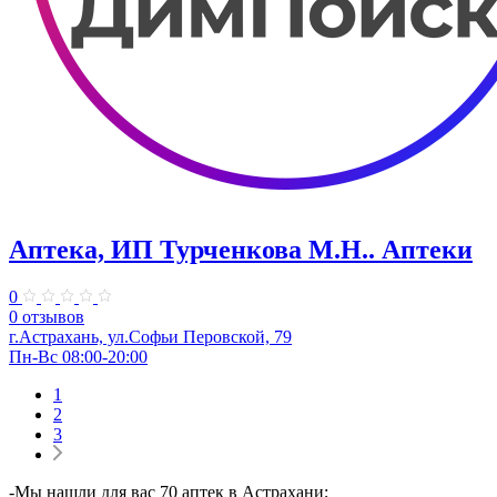
Аптека, ИП Турченкова М.Н.. Аптеки
0
0 отзывов
г.Астрахань, ул.Софьи Перовской, 79
Пн-Вс 08:00-20:00
1
2
3
-Мы нашли для вас 70 аптек в Астрахани;