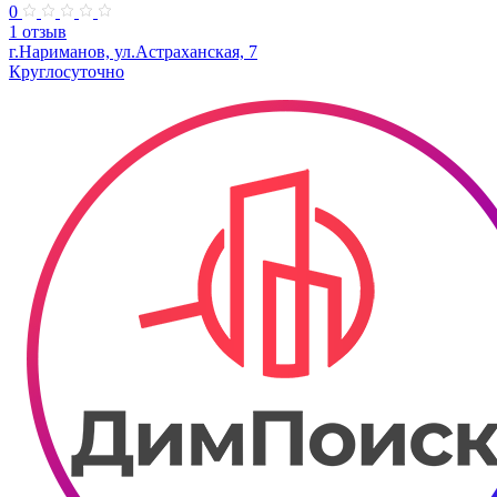
0
1 отзыв
г.Нариманов, ул.Астраханская, 7
Круглосуточно