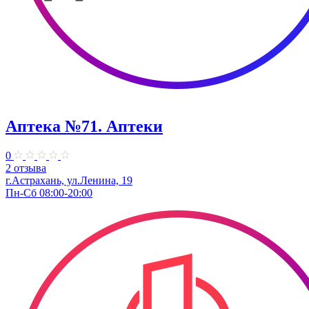
Аптека №71. Аптеки
0
2 отзыва
г.Астрахань, ул.Ленина, 19
Пн-Сб 08:00-20:00