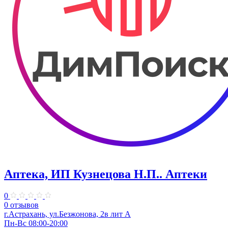
Аптека, ИП Кузнецова Н.П.. Аптеки
0
0 отзывов
г.Астрахань, ул.Безжонова, 2в лит А
Пн-Вс 08:00-20:00