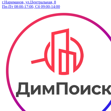
г.Нариманов, ул.Центральная, 8
Пн-Пт 08:00-17:00, Сб 09:00-14:00