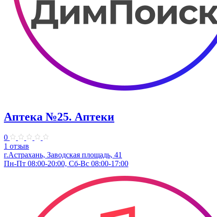
Аптека №25. Аптеки
0
1 отзыв
г.Астрахань, Заводская площадь, 41
Пн-Пт 08:00-20:00, Сб-Вс 08:00-17:00