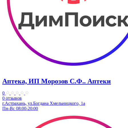
Аптека, ИП Морозов С.Ф.. Аптеки
0
0 отзывов
г.Астрахань, ул.Богдана Хмельницкого, 1а
Пн-Вс 08:00-20:00