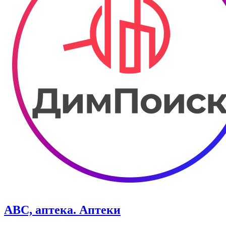
ABC, аптека. Аптеки