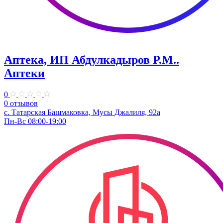
Аптека, ИП Абдулкадыров Р.М..
Аптеки
0
0 отзывов
с. Татарская Башмаковка, Мусы Джалиля, 92а
Пн-Вс 08:00-19:00