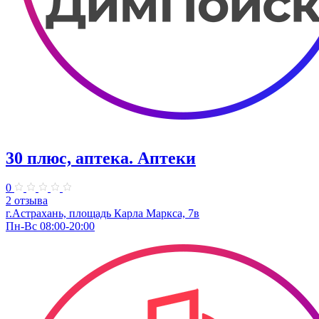
30 плюс, аптека. Аптеки
0
2 отзыва
г.Астрахань, площадь Карла Маркса, 7в
Пн-Вс 08:00-20:00