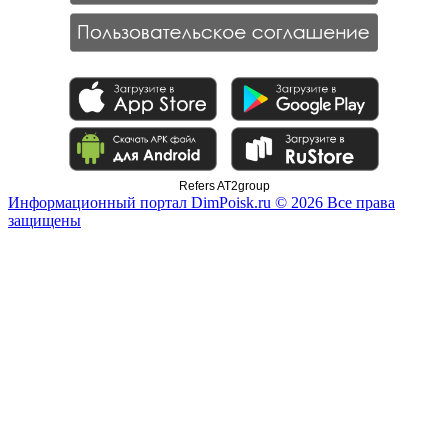
Refers AT2group
Информационный портал DimPoisk.ru © 2026 Все права
защищены